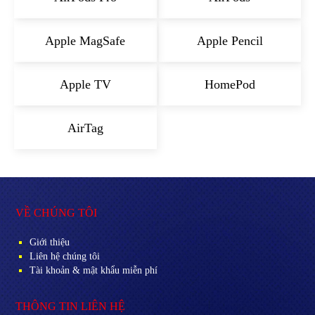
Apple MagSafe
Apple Pencil
Apple TV
HomePod
AirTag
VỀ CHÚNG TÔI
Giới thiệu
Liên hệ chúng tôi
Tài khoản & mật khẩu miễn phí
THÔNG TIN LIÊN HỆ