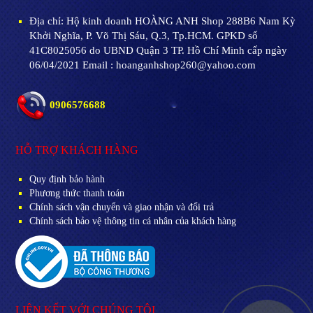
Địa chỉ:
Hộ kinh doanh HOÀNG ANH Shop 288B6 Nam Kỳ
Khởi Nghĩa, P. Võ Thị Sáu, Q.3, Tp.HCM. GPKD số
41C8025056 do UBND Quận 3 TP. Hồ Chí Minh cấp ngày
06/04/2021 Email : hoanganhshop260@yahoo.com
0906576688
HỖ TRỢ KHÁCH HÀNG
Quy định bảo hành
Phương thức thanh toán
Chính sách vận chuyển và giao nhận và đổi trả
Chính sách bảo vệ thông tin cá nhân của khách hàng
LIÊN KẾT VỚI CHÚNG TÔI