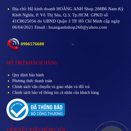
Địa chỉ:
Hộ kinh doanh HOÀNG ANH Shop 288B6 Nam Kỳ
Khởi Nghĩa, P. Võ Thị Sáu, Q.3, Tp.HCM. GPKD số
41C8025056 do UBND Quận 3 TP. Hồ Chí Minh cấp ngày
06/04/2021 Email : hoanganhshop260@yahoo.com
0906576688
HỖ TRỢ KHÁCH HÀNG
Quy định bảo hành
Phương thức thanh toán
Chính sách vận chuyển và giao nhận và đổi trả
Chính sách bảo vệ thông tin cá nhân của khách hàng
LIÊN KẾT VỚI CHÚNG TÔI