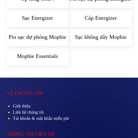
Sạc Energizer
Cáp Energizer
Pin sạc dự phòng Mophie
Sạc không dây Mophie
Mophie Essentials
VỀ CHÚNG TÔI
Giới thiệu
Liên hệ chúng tôi
Tài khoản & mật khẩu miễn phí
THÔNG TIN LIÊN HỆ