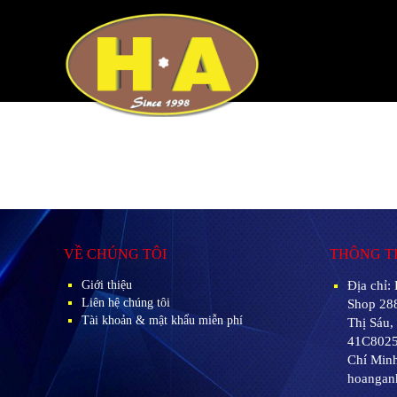
VỀ CHÚNG TÔI
THÔNG TI
Giới thiệu
Địa chỉ:
Liên hệ chúng tôi
Shop 28
Tài khoản & mật khẩu miễn phí
Thị Sáu
41C8025
Chí Minh
hoangan