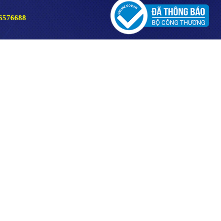
6576688