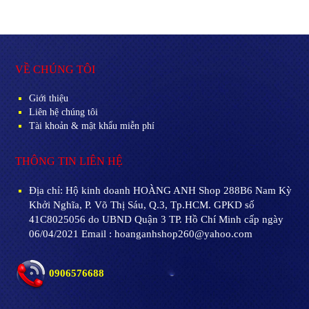
VỀ CHÚNG TÔI
Giới thiệu
Liên hệ chúng tôi
Tài khoản & mật khẩu miễn phí
THÔNG TIN LIÊN HỆ
Địa chỉ:
Hộ kinh doanh HOÀNG ANH Shop 288B6 Nam Kỳ
Khởi Nghĩa, P. Võ Thị Sáu, Q.3, Tp.HCM. GPKD số
41C8025056 do UBND Quận 3 TP. Hồ Chí Minh cấp ngày
06/04/2021 Email : hoanganhshop260@yahoo.com
0906576688