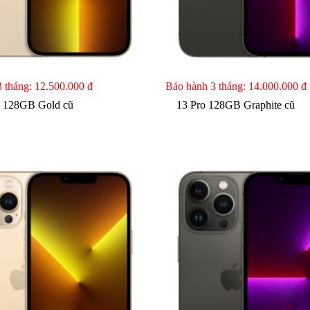
3 tháng:
12.500.000 đ
Bảo hành 3 tháng:
14.000.000 đ
o 128GB Gold cũ
13 Pro 128GB Graphite cũ