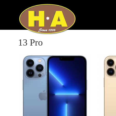
13 Pro