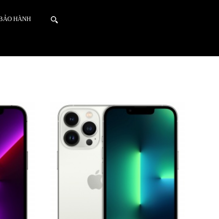
 BẢO HÀNH