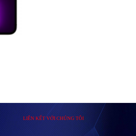
LIÊN KẾT VỚI CHÚNG TÔI