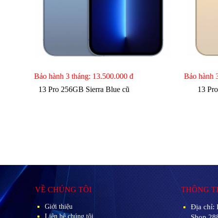
Bảo hành 3 tháng:
13.500.000 đ
Bảo hành 
13 Pro 256GB Sierra Blue cũ
13 Pr
VỀ CHÚNG TÔI
THÔNG TI
Giới thiệu
Địa chỉ:
Liên hệ chúng tôi
Shop 28