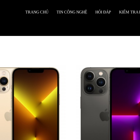
TRANG CHỦ
TIN CÔNG NGHỆ
HỎI ĐÁP
KIỂM TRA