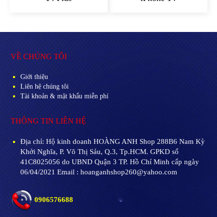
VỀ CHÚNG TÔI
Giới thiệu
Liên hệ chúng tôi
Tài khoản & mật khẩu miễn phí
THÔNG TIN LIÊN HỆ
Địa chỉ:
Hộ kinh doanh HOÀNG ANH Shop 288B6 Nam Kỳ
Khởi Nghĩa, P. Võ Thị Sáu, Q.3, Tp.HCM. GPKD số
41C8025056 do UBND Quận 3 TP. Hồ Chí Minh cấp ngày
06/04/2021 Email : hoanganhshop260@yahoo.com
0906576688