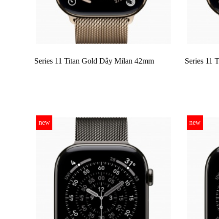
Series 11 Titan Gold Dây Milan 42mm
Series 11
new
new