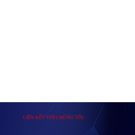
LIÊN KẾT VỚI CHÚNG TÔI